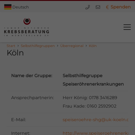
Spenden
Deutsch
Start
Selbsthilfegruppen
Überregional
Köln
Köln
Name der Gruppe:
Selbsthilfegruppe
Speiseröhrenerkrankungen
Ansprechpartnerin:
Herr König: 0178 3416289
Frau Kade: 0160 2592902
E-Mail:
speiseroehre-shg@uk-koeln.de
dus
Internet:
http://www.speiseroehrenerkra