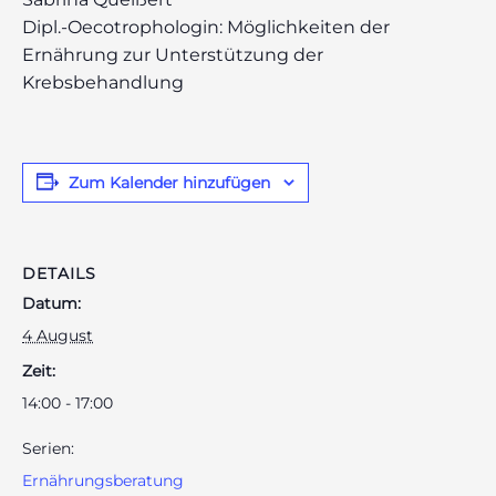
Dipl.-Oecotrophologin: Möglichkeiten der
Ernährung zur Unterstützung der
Krebsbehandlung
odus
Zum Kalender hinzufügen
DETAILS
Datum:
dus
4 August
Zeit:
14:00 - 17:00
Serien:
Ernährungsberatung