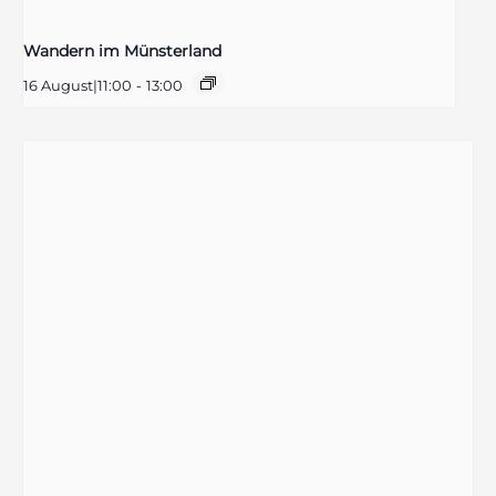
Wandern im Münsterland
16 August|11:00
-
13:00