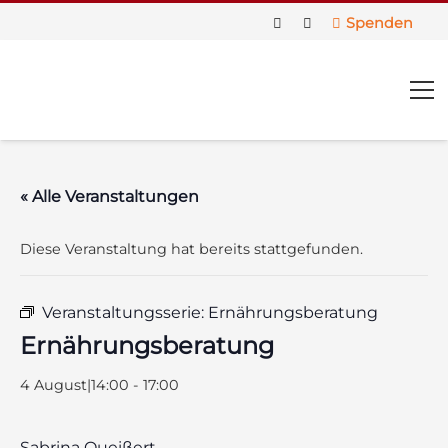
Spenden
« Alle Veranstaltungen
Diese Veranstaltung hat bereits stattgefunden.
Veranstaltungsserie:
Ernährungsberatung
Ernährungsberatung
4 August|14:00
-
17:00
us
Sabrina Queißert