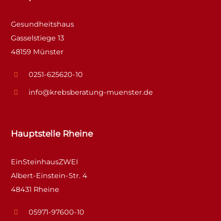
Gesundheitshaus
Gasselstiege 13
48159 Münster
0251-625620-10
info@krebsberatung-muenster.de
Hauptstelle Rheine
EinSteinhausZWEI
Albert-Einstein-Str. 4
48431 Rheine
05971-97600-10