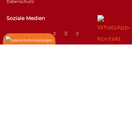
Datenschutz
Soziale Medien
© Alle Rechte bei Tumor-Netzwerk im
Konzept & Design von