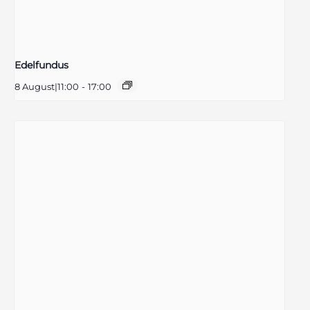
Edelfundus
8 August|11:00
-
17:00