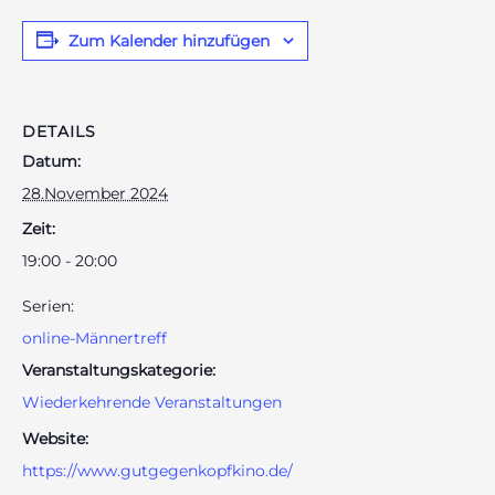
Zum Kalender hinzufügen
odus
DETAILS
Datum:
28.November 2024
Zeit:
19:00 - 20:00
dus
Serien:
online-Männertreff
Veranstaltungskategorie:
Wiederkehrende Veranstaltungen
Website:
https://www.gutgegenkopfkino.de/