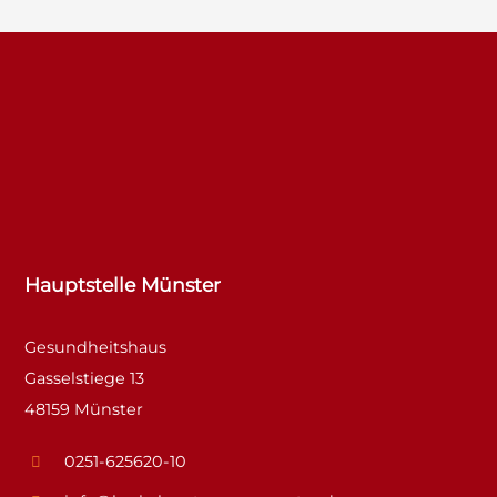
Hauptstelle Münster
Gesundheitshaus
Gasselstiege 13
48159 Münster
0251-625620-10