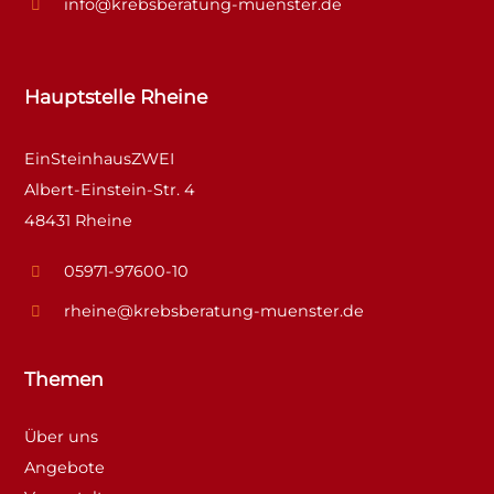
info@krebsberatung-muenster.de
Hauptstelle Rheine
EinSteinhausZWEI
Albert-Einstein-Str. 4
48431 Rheine
05971-97600-10
rheine@krebsberatung-muenster.de
Themen
Über uns
Angebote