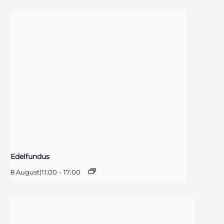
Edelfundus
8 August|11:00
-
17:00