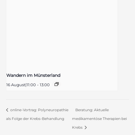
Wandern im Münsterland
16 August|11:00
-
13:00
online-Vortrag: Polyneuropathie
Beratung: Aktuelle
als Folge der Krebs-Behandlung
medikamentöse Therapien bei
Krebs