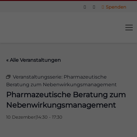
Spenden
« Alle Veranstaltungen
Veranstaltungsserie:
Pharmazeutische
Beratung zum Nebenwirkungsmanagement
Pharmazeutische Beratung zum
Nebenwirkungsmanagement
10 Dezember|14:30
-
17:30
us