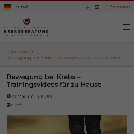
Spenden
Deutsch
Allgemein
Bewegung bei Krebs – Trainingsvideos für zu Hause
Bewegung bei Krebs –
Trainingsvideos für zu Hause
31 Mai um 14:11 Uhr
KBS
dus