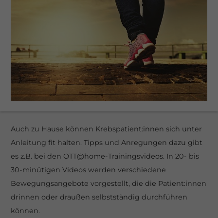
eit
odus
Auch zu Hause können Krebspatient:innen sich unter
dus
Anleitung fit halten. Tipps und Anregungen dazu gibt
es z.B. bei den OTT@home-Trainingsvideos. In 20- bis
30-minütigen Videos werden verschiedene
Bewegungsangebote vorgestellt, die die Patient:innen
drinnen oder draußen selbstständig durchführen
können.