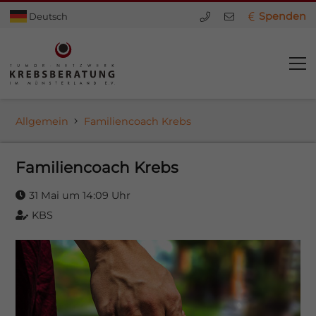
Spenden
Deutsch
Allgemein
Familiencoach Krebs
Familiencoach Krebs
31 Mai um 14:09 Uhr
KBS
dus