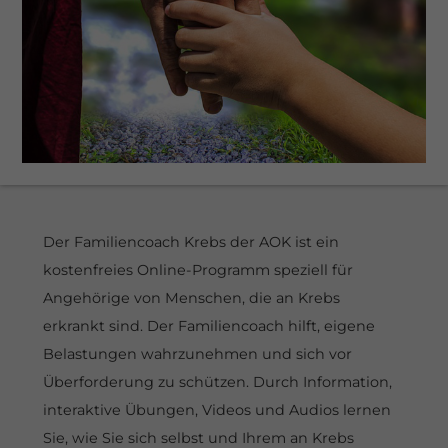
eit
odus
Der Familiencoach Krebs der AOK ist ein
kostenfreies Online-Programm speziell für
dus
Angehörige von Menschen, die an Krebs
erkrankt sind. Der Familiencoach hilft, eigene
Belastungen wahrzunehmen und sich vor
Überforderung zu schützen. Durch Information,
interaktive Übungen, Videos und Audios lernen
Sie, wie Sie sich selbst und Ihrem an Krebs