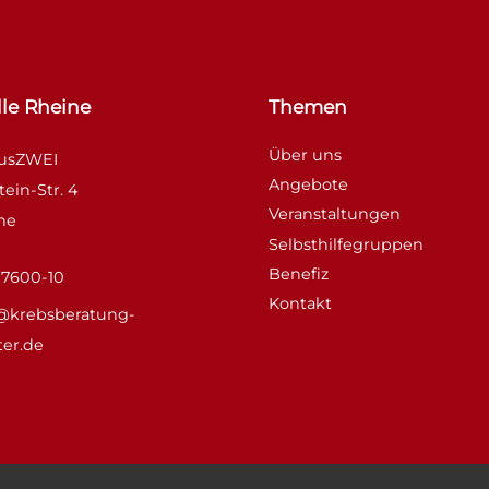
le Rheine
Themen
Über uns
ausZWEI
Angebote
tein-Str. 4
Veranstaltungen
ne
Selbsthilfegruppen
Benefiz
97600-10
Kontakt
@krebsberatung-
er.de