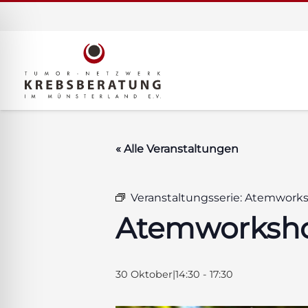
« Alle Veranstaltungen
Veranstaltungsserie:
Atemwork
Atemworksh
ehinderten-Modus
30 Oktober|14:30
-
17:30