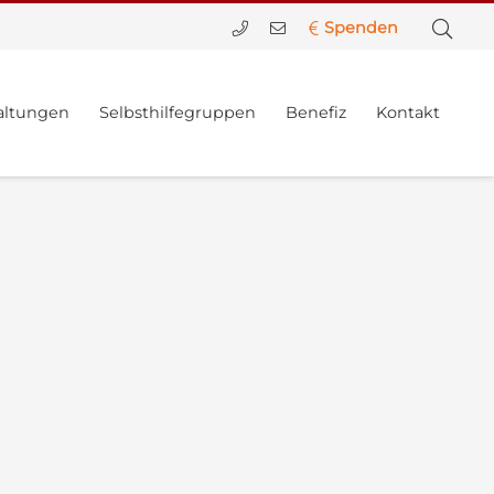
Spenden
altungen
Selbsthilfegruppen
Benefiz
Kontakt