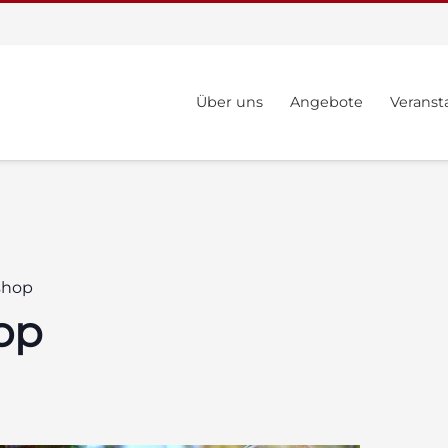
Über uns
Angebote
Veranst
shop
op