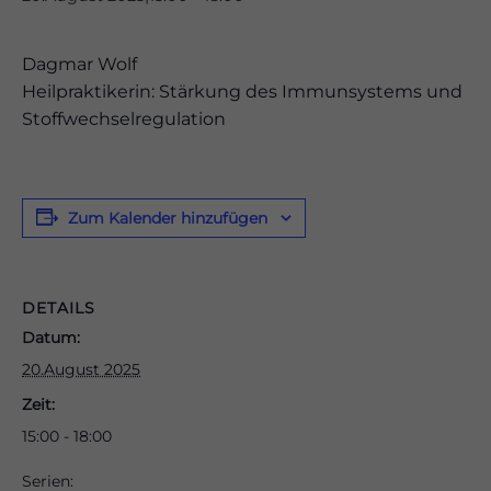
Dagmar Wolf
Heilpraktikerin: Stärkung des Immunsystems und
Stoffwechselregulation
odus
Zum Kalender hinzufügen
dus
DETAILS
Datum:
20.August 2025
Zeit:
15:00 - 18:00
Serien: