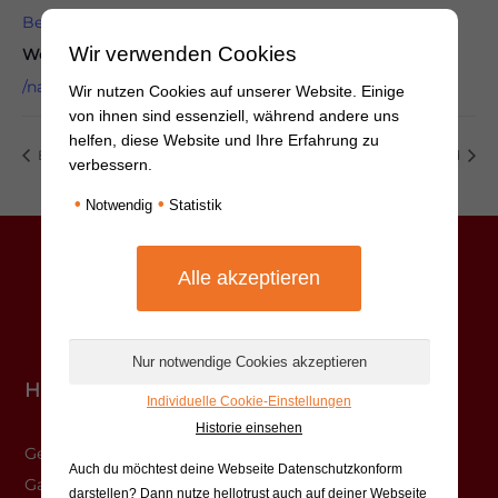
Beratung: Komplementäre Krebsbehandlung
Wir verwenden Cookies
Website:
/naturheilverfahren/
Wir nutzen Cookies auf unserer Website. Einige
von ihnen sind essenziell, während andere uns
helfen, diese Website und Ihre Erfahrung zu
Edelfundus
Wandern im Münsterland
verbessern.
•
•
Notwendig
Statistik
Hauptstelle Münster
Individuelle Cookie-Einstellungen
Historie einsehen
Gesundheitshaus
Auch du möchtest deine Webseite Datenschutzkonform
Gasselstiege 13
darstellen? Dann nutze
hellotrust auch auf deiner Webseite