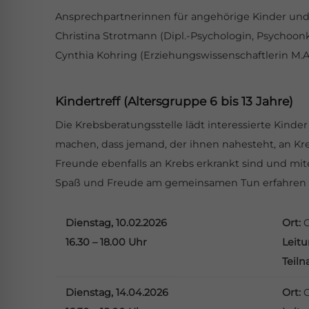
l für Anfallsicherheit
Ansprechpartnerinnen für angehörige Kinder und 
Christina Strotmann (Dipl.-Psychologin, Psychoon
-freundlicher Modus
Cynthia Kohring (Erziehungswissenschaftlerin M.A
Kindertreff (Altersgruppe 6 bis 13 Jahre)
dheitsmodus
Die Krebsberatungsstelle lädt interessierte Kinder
machen, dass jemand, der ihnen nahesteht, an Kre
Freunde ebenfalls an Krebs erkrankt sind und mi
psie-sicherer Modus
Spaß und Freude am gemeinsamen Tun erfahren d
Dienstag, 10.02.2026
Ort:
16.30 – 18.00 Uhr
Leit
Teil
Dienstag, 14.04.2026
Ort: