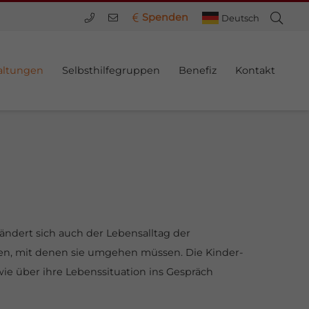
Spenden
Deutsch
altungen
Selbsthilfegruppen
Benefiz
Kontakt
rändert sich auch der Lebensalltag der
nen, mit denen sie umgehen müssen. Die Kinder-
ie über ihre Lebenssituation ins Gespräch