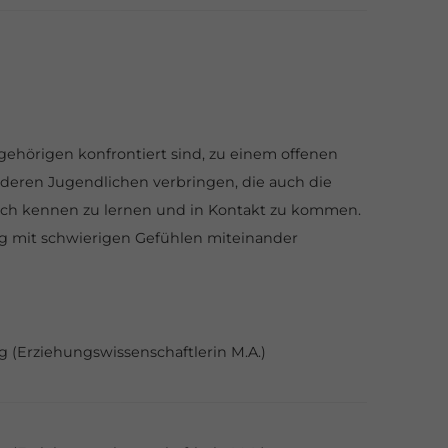
ngehörigen konfrontiert sind, zu einem offenen
deren Jugendlichen verbringen, die auch die
 sich kennen zu lernen und in Kontakt zu kommen.
g mit schwierigen Gefühlen
miteinander
g (Erziehungswissenschaftlerin M.A.)