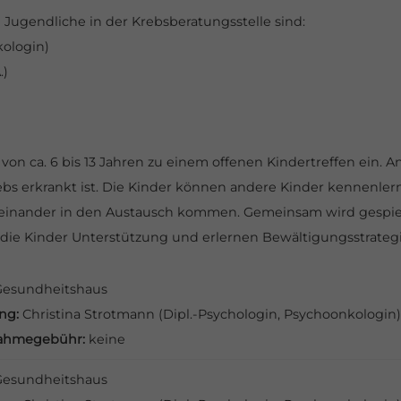
Jugendliche in der Krebsberatungsstelle sind:
kologin)
.)
 von ca. 6 bis 13 Jahren zu einem offenen Kindertreffen ein. 
bs erkrankt ist. Die Kinder können andere Kinder kennenlern
teinander in den Austausch kommen. Gemeinsam wird gespiel
ie Kinder Unterstützung und erlernen Bewältigungsstrateg
Gesundheitshaus
ung:
Christina Strotmann (Dipl.-Psychologin, Psychoonkologin)
nahmegebühr:
keine
Gesundheitshaus