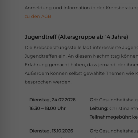
Anmeldung und Information in der Krebsberatungsst
zu den AGB
Jugendtreff (Altersgruppe ab 14 Jahre)
Die Krebsberatungsstelle lädt interessierte Jugen
Jugendtreffen ein. An diesem Nachmittag können
Erfahrung gemacht haben, dass jemand, der ihnen 
Außerdem können selbst gewählte Themen wie
K
besprochen werden.
Dienstag, 24.02.2026
Ort:
Gesundheitshau
16.30 – 18.00 Uhr
Leitung:
Christina St
Teilnahmegebühr:
ke
Dienstag, 13.10.2026
Ort:
Gesundheitshau