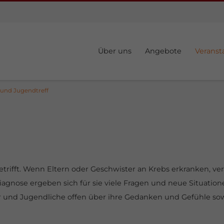
Über uns
Angebote
Veranst
 und Jugendtreff
betrifft. Wenn Eltern oder Geschwister an Krebs erkranken, ve
iagnose ergeben sich für sie viele Fragen und neue Situatio
r und Jugendliche offen über ihre Gedanken und Gefühle sow