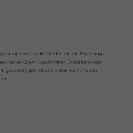
Angesprochen sind alle Kinder, die die Erfahrung
en, deren Eltern, Geschwister, Großeltern oder
t, gebastelt, gemalt und vieles mehr. Neben
ien
.