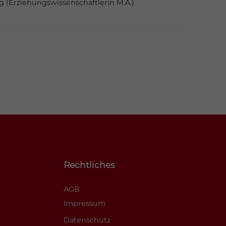
g (Erziehungswissenschaftlerin M.A.)
Rechtliches
AGB
Impressum
Datenschutz