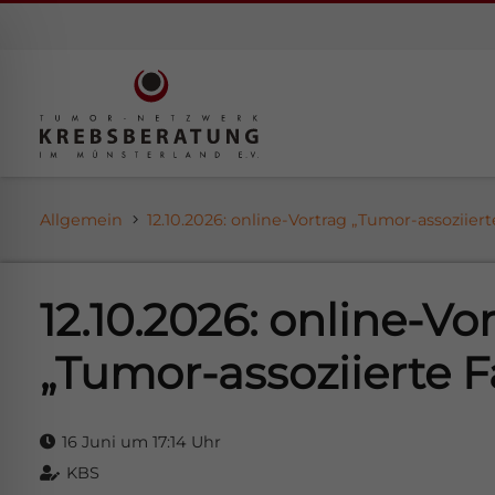
Allgemein
12.10.2026: online-Vortrag „Tumor-assoziier
12.10.2026: online-Vo
„Tumor-assoziierte F
ehinderungsmodus
16 Juni um 17:14 Uhr
KBS