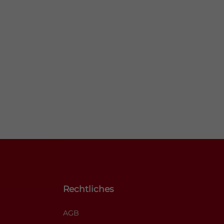
Rechtliches
AGB