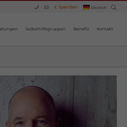
Spenden
Deutsch
altungen
Selbsthilfegruppen
Benefiz
Kontakt