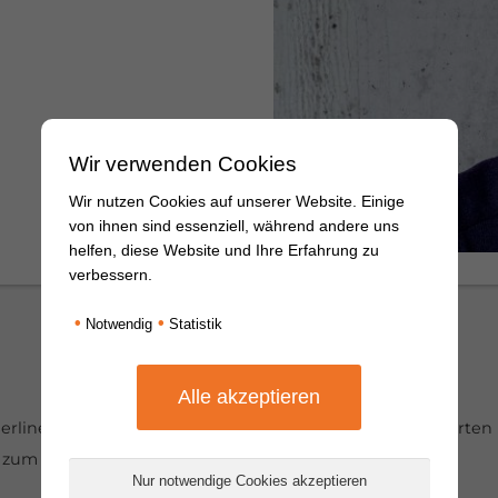
Wir verwenden Cookies
Wir nutzen Cookies auf unserer Website. Einige
von ihnen sind essenziell, während andere uns
helfen, diese Website und Ihre Erfahrung zu
verbessern.
•
•
Notwendig
Statistik
Berliner Krebsgesellschaft) informiert zum tumor-assoziiert
e zum Umgang mit den Einschränkungen.