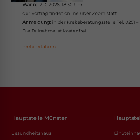
Wann:
12.10.2026, 18.30 Uhr
der Vortrag findet online über Zoom statt
Anmeldung:
in der Krebsberatungsstelle Tel. 0251 –
Die Teilnahme ist kostenfrei.
mehr erfahren
Hauptstelle Münster
Hauptstel
Gesundheitshaus
EinSteinh