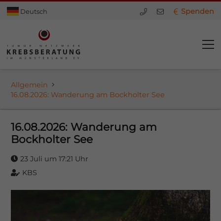
Spenden
Deutsch
Allgemein
16.08.2026: Wanderung am Bockholter See
16.08.2026: Wanderung am
Bockholter See
23 Juli um 17:21 Uhr
KBS
dus