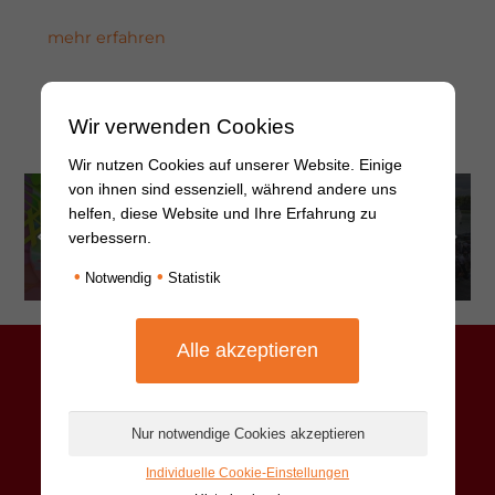
mehr erfahren
Wir verwenden Cookies
weitere Beiträge ansehen
Wir nutzen Cookies auf unserer Website. Einige
von ihnen sind essenziell, während andere uns
helfen, diese Website und Ihre Erfahrung zu
21.08.2026: Sing and
06.09.2026: Wilsberg
verbessern.
Swing
´s Promi-Kellnern
•
•
Notwendig
Statistik
Individuelle Cookie-Einstellungen