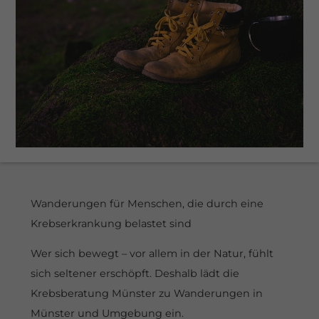
eit
odus
dus
Wanderungen für Menschen, die durch eine
Krebserkrankung belastet sind
Wer sich bewegt – vor allem in der Natur, fühlt
sich seltener erschöpft. Deshalb lädt die
Krebsberatung Münster zu Wanderungen in
Münster und Umgebung ein.