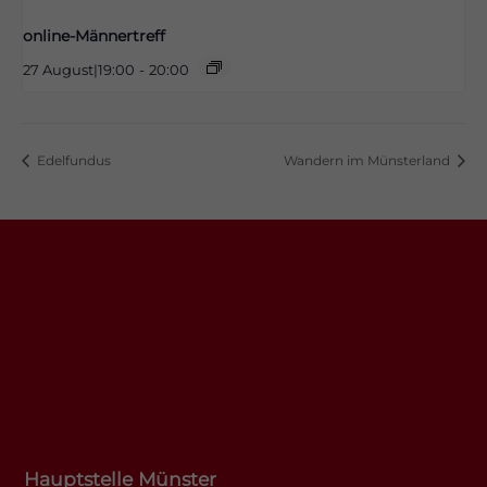
online-Männertreff
27 August|19:00
-
20:00
Edelfundus
Wandern im Münsterland
Hauptstelle Münster