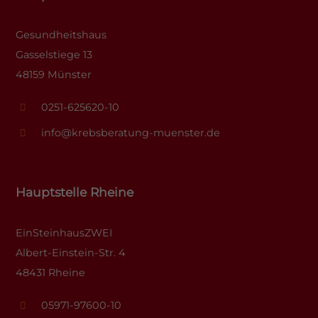
Gesundheitshaus
Gasselstiege 13
48159 Münster
0251-625620-10
info@krebsberatung-muenster.de
Hauptstelle Rheine
EinSteinhausZWEI
Albert-Einstein-Str. 4
48431 Rheine
05971-97600-10