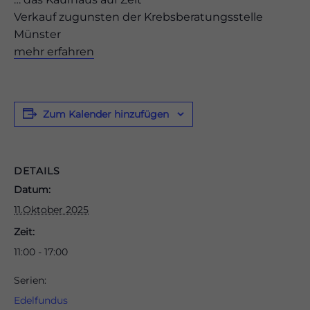
Verkauf zugunsten der Krebsberatungsstelle
Münster
mehr erfahren
odus
Zum Kalender hinzufügen
DETAILS
Datum:
dus
11.Oktober 2025
Zeit:
11:00 - 17:00
Serien:
Edelfundus