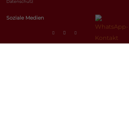
Datenschutz
Soziale Medien
© Alle Rechte bei Tumor-Netzwerk im
Konzept & Design von