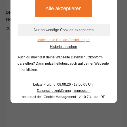
Pharmazeutische Beratung zum
Nebenwirkungsmanagement
26 August|15:00
-
18:00
Individuelle Cookie-Einstellungen
Historie einsehen
Auch du möchtest deine Webseite Datenschutzkonform
darstellen? Dann nutze
hellotrust auch auf deiner Webseite
- hier klicken
.
Letzte Prüfung: 08.08.26 - 17:50:05 Uhr
Datenschutzerklärung
|
Impressum
hellotrust.de - Cookie Management - v.1.0.7.4 - de_DE