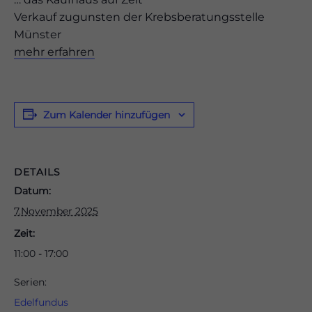
Verkauf zugunsten der Krebsberatungsstelle
Münster
mehr erfahren
odus
Zum Kalender hinzufügen
DETAILS
Datum:
dus
7.November 2025
Zeit:
11:00 - 17:00
Serien:
Edelfundus