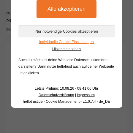
Pharmazeutische Beratung zum
Nebenwirkungsmanagement
26 August|15:00
-
18:00
Individuelle Cookie-Einstellungen
Historie einsehen
Auch du möchtest deine Webseite Datenschutzkonform
darstellen? Dann nutze
hellotrust auch auf deiner Webseite
- hier klicken
.
Letzte Prüfung: 10.08.26 - 08:41:06 Uhr
Datenschutzerklärung
|
Impressum
hellotrust.de - Cookie Management - v.1.0.7.4 - de_DE