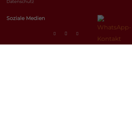
Datenschutz
Soziale Medien
© Alle Rechte bei Tumor-Netzwerk im
Konzept & Design von