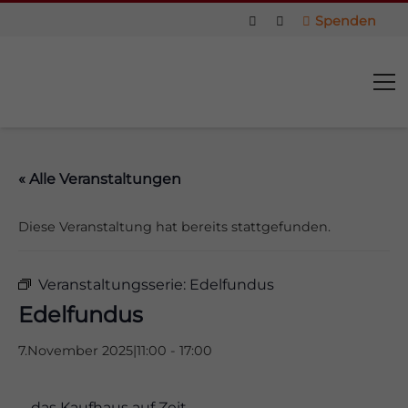
Spenden
« Alle Veranstaltungen
Diese Veranstaltung hat bereits stattgefunden.
Veranstaltungsserie:
Edelfundus
Edelfundus
7.November 2025|11:00
-
17:00
us
… das Kaufhaus auf Zeit