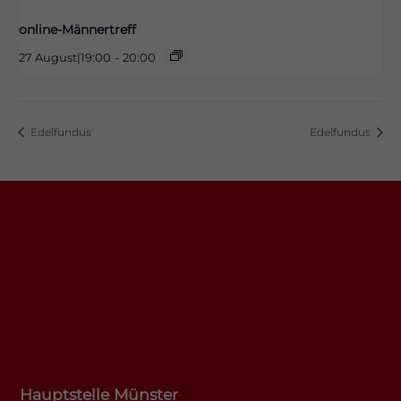
online-Männertreff
27 August|19:00
-
20:00
Edelfundus
Edelfundus
Hauptstelle Münster