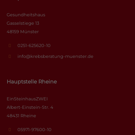
Gesundheitshaus
Gasselstiege 13
48159 Münster
0251-625620-10
info@krebsberatung-muenster.de
Hauptstelle Rheine
EinSteinhausZWEI
Albert-Einstein-Str. 4
48431 Rheine
05971-97600-10