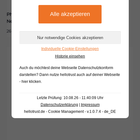
Pharmazeutische Beratung zum
Nebenwirkungsmanagement
26 August|15:00
-
18:00
Individuelle Cookie-Einstellungen
Historie einsehen
Auch du möchtest deine Webseite Datenschutzkonform
darstellen? Dann nutze
hellotrust auch auf deiner Webseite
- hier klicken
.
Letzte Prüfung: 10.08.26 - 11:40:09 Uhr
Datenschutzerklärung
|
Impressum
hellotrust.de - Cookie Management - v.1.0.7.4 - de_DE