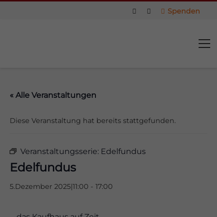
Spenden
« Alle Veranstaltungen
Diese Veranstaltung hat bereits stattgefunden.
Veranstaltungsserie:
Edelfundus
Edelfundus
5.Dezember 2025|11:00
-
17:00
us
… das Kaufhaus auf Zeit