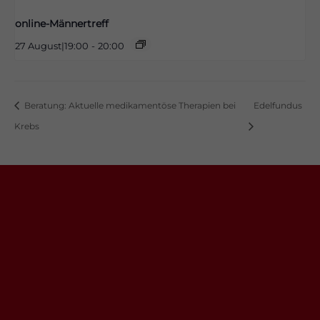
online-Männertreff
27 August|19:00
-
20:00
Beratung: Aktuelle medikamentöse Therapien bei
Edelfundus
Krebs