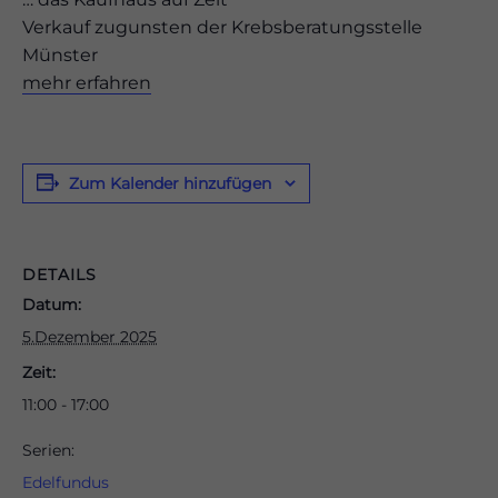
Verkauf zugunsten der Krebsberatungsstelle
Münster
mehr erfahren
odus
Zum Kalender hinzufügen
DETAILS
Datum:
dus
5.Dezember 2025
Zeit:
11:00 - 17:00
Serien:
Edelfundus