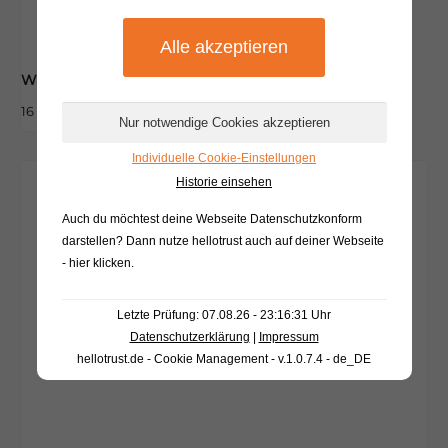
Wandern im Münsterland
16 August|11:00
-
13:00
Individuelle Cookie-Einstellungen
Historie einsehen
Auch du möchtest deine Webseite Datenschutzkonform
darstellen? Dann nutze
hellotrust auch auf deiner Webseite
- hier klicken
.
Letzte Prüfung: 07.08.26 - 23:16:31 Uhr
Datenschutzerklärung
|
Impressum
hellotrust.de - Cookie Management - v.1.0.7.4 - de_DE