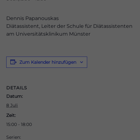
Dennis Papanouskas
Diätassistent, Leiter der Schule für Diätassistenten
am Universitätsklinikum Münster
odus
Zum Kalender hinzufügen
dus
DETAILS
Datum:
8 Juli
Zeit:
15:00 - 18:00
Serien: