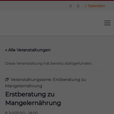
Spenden
« Alle Veranstaltungen
Diese Veranstaltung hat bereits stattgefunden.
Veranstaltungsserie:
Erstberatung zu
Mangelernährung
Erstberatung zu
Mangelernährung
us
8 Juli|15:00
-
18:00