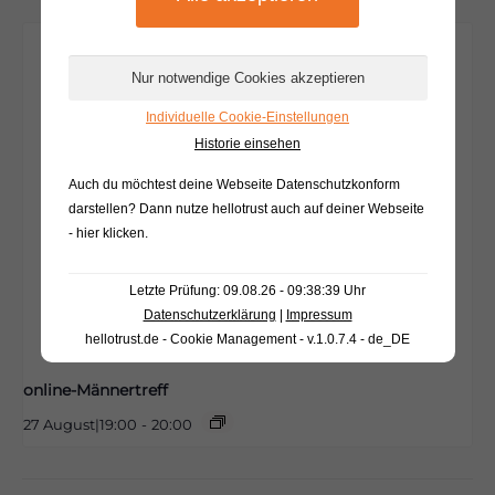
Individuelle Cookie-Einstellungen
Historie einsehen
Auch du möchtest deine Webseite Datenschutzkonform
darstellen? Dann nutze
hellotrust auch auf deiner Webseite
- hier klicken
.
Letzte Prüfung: 09.08.26 - 09:38:39 Uhr
Datenschutzerklärung
|
Impressum
hellotrust.de - Cookie Management - v.1.0.7.4 - de_DE
online-Männertreff
27 August|19:00
-
20:00