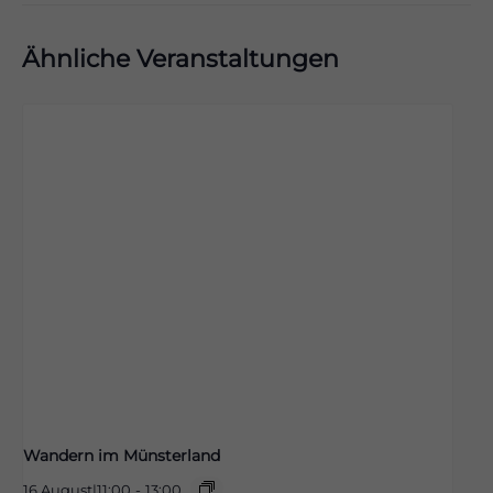
Ähnliche Veranstaltungen
Wandern im Münsterland
16 August|11:00
-
13:00