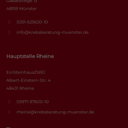
Gasselstiege 13
48159 Münster
0251-625620-10
info@krebsberatung-muenster.de
Hauptstelle Rheine
EinSteinhausZWEI
Albert-Einstein-Str. 4
48431 Rheine
05971-97600-10
rheine@krebsberatung-muenster.de