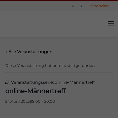
Spenden
« Alle Veranstaltungen
Diese Veranstaltung hat bereits stattgefunden.
Veranstaltungsserie:
online-Männertreff
online-Männertreff
24.April 2025|19:00
-
20:00
us