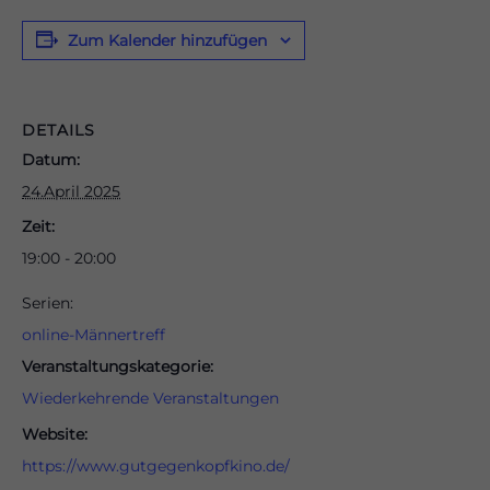
Zum Kalender hinzufügen
odus
DETAILS
Datum:
24.April 2025
Zeit:
19:00 - 20:00
dus
Serien:
online-Männertreff
Veranstaltungskategorie:
Wiederkehrende Veranstaltungen
Website:
https://www.gutgegenkopfkino.de/