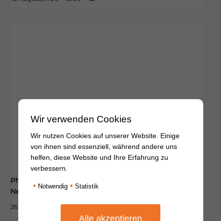
Wir verwenden Cookies
Wir nutzen Cookies auf unserer Website. Einige
von ihnen sind essenziell, während andere uns
helfen, diese Website und Ihre Erfahrung zu
verbessern.
Pharmazeutische Beratung zum
•
•
Notwendig
Statistik
Nebenwirkungsmanagement
26 August|15:00
-
18:00