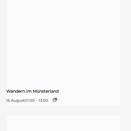
Wandern im Münsterland
16 August|11:00
-
13:00