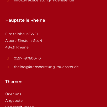
info@krebsberatung-muenster.de
Hauptstelle Rheine
EinSteinhausZWEI
Albert-Einstein-Str. 4
48431 Rheine
05971-97600-10
rheine@krebsberatung-muenster.de
Themen
Über uns
Angebote