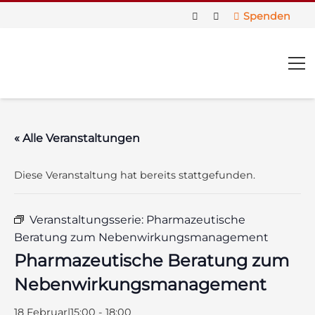
Spenden
« Alle Veranstaltungen
Diese Veranstaltung hat bereits stattgefunden.
Veranstaltungsserie:
Pharmazeutische
Beratung zum Nebenwirkungsmanagement
Pharmazeutische Beratung zum
Nebenwirkungsmanagement
us
18 Februar|15:00
-
18:00