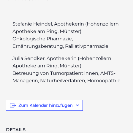
Stefanie Heindel, Apothekerin (Hohenzollern
Apotheke am Ring, Münster)
odus
Onkologische Pharmazie,
Ernährungsberatung, Palliativpharmazie
Julia Sendker, Apothekerin (Hohenzollern
Apotheke am Ring, Münster)
Betreuung von Tumorpatient:innen, AMTS-
Managerin, Naturheilverfahren, Homöopathie
dus
Zum Kalender hinzufügen
DETAILS